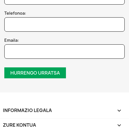
Telefonoa:
Emaila:
HURRENGO URRATSA
INFORMAZIO LEGALA

ZURE KONTUA
