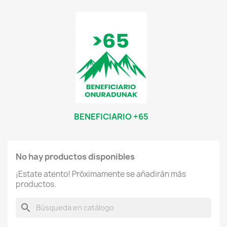
BENEFICIARIO +65
No hay productos disponibles
¡Estate atento! Próximamente se añadirán más
productos.
search