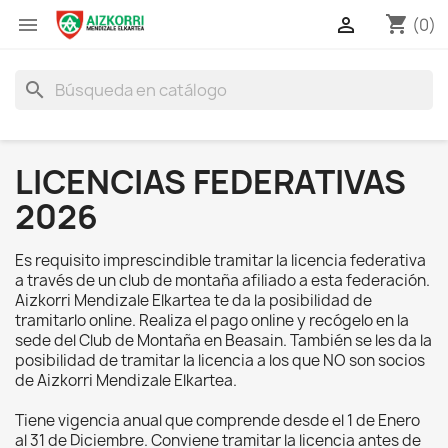
shopping_cart


(0)
search
LICENCIAS FEDERATIVAS
2026
Es requisito imprescindible tramitar la licencia federativa
a través de un club de montaña afiliado a esta federación.
Aizkorri Mendizale Elkartea te da la posibilidad de
tramitarlo online. Realiza el pago online y recógelo en la
sede del Club de Montaña en Beasain. También se les da la
posibilidad de tramitar la licencia a los que NO son socios
de Aizkorri Mendizale Elkartea.
Tiene vigencia anual que comprende desde el 1 de Enero
al 31 de Diciembre. Conviene tramitar la licencia antes de